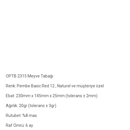
OPTB 2315 Meyve Tabağı
Renk: Pembe Basic Red 12 , Naturel ve müşteriye özel
Ebat: 230mm x 145mm x 25mm (tolerans ± 2mm)
Ağırlık: 20gr (tolerans ± 3gr)
Rutubet: %8 max.
Raf Ömrü: 6 ay