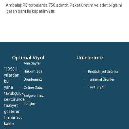
Ambalaj: PE torbalarda 750 adettir. Paket üretim ve adet bilgisini
içeren bant ile kapatılmıştır.
Optimal Viyol
Ürünlerimiz
Ana Sayfa
“1950’li
Hakkımızda
Endüstriyel Ürünler
yıllardan
Ürünlerimiz
Tarımsal Ürünler
bu
yana
Tava Viyol
Online Satış
tavukçuluk
Belgelerimiz
sektöründe
İletişim
faaliyet
gösteren
firmamız,
kalite