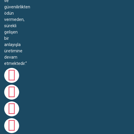
ve
güvenilirlikten
ödün
vermeden,
sürekli
gelişen
bir
anlayışla
üretimine
devam
etmektedir.”